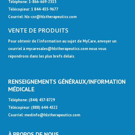
Téléphone: 1-866-669-2313
Télécopieur: 1 844-435-9677
Courriel:
hls-csr@hlstherapeutics.com
VENTE DE PRODUITS
Pour obtenir de l’information au sujet de MyCare, envoyer un
courriel à
mycaresales@hlstherapeutics.com
nous vous
répondrons dans les plus brefs délais.
RENSEIGNEMENTS GÉNÉRAUX/INFORMATION
MÉDICALE
Téléphone:
(844) 457-8729
Télécopieur: (888) 644-4322
Courriel:
medinfo@hlstherapeutics.com
À PROPOS DE NOUS